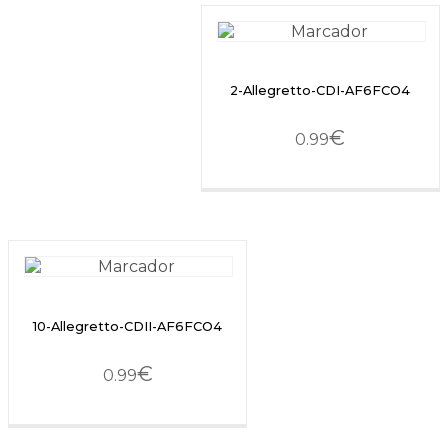
2-Allegretto-CDI-AF6FCO4
€
0.99
10-Allegretto-CDII-AF6FCO4
€
0.99