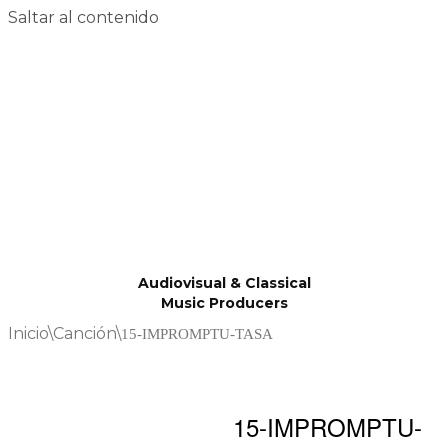
Saltar al contenido
Audiovisual & Classical
Music Producers
Inicio
\
Canción
\
15-IMPROMPTU-TASA
15-IMPROMPTU-