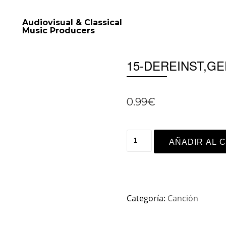
Audiovisual & Classical
Music Producers
15-DEREINST,G
0.99
€
AÑADIR AL 
Categoría:
Canción