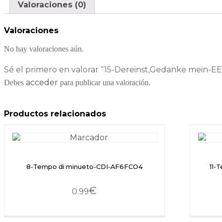
Valoraciones (0)
Valoraciones
No hay valoraciones aún.
Sé el primero en valorar “15-Dereinst,Gedanke mein-E
acceder
Debes
para publicar una valoración.
Productos relacionados
8-Tempo di minueto-CDI-AF6FCO4
11-
€
0.99