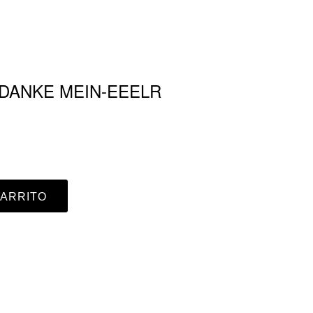
EDANKE MEIN-EEELR
CARRITO