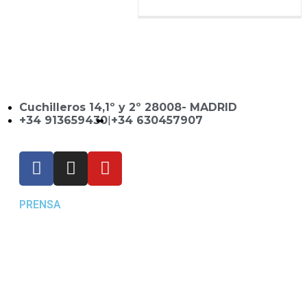
Cuchilleros 14,1º y 2º 28008- MADRID
+34 913659430
|
+34 630457907
PRENSA