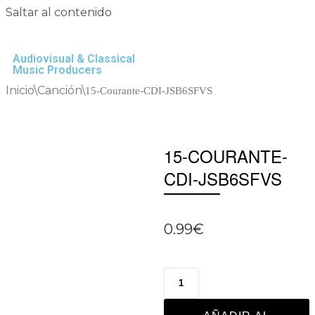
Saltar al contenido
Audiovisual & Classical
Music Producers
Inicio
\
Canción
\
15-Courante-CDI-JSB6SFVS
15-COURANTE-
CDI-JSB6SFVS
0.99
€