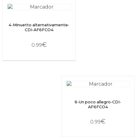
4-Minuetto alternativamente-
CDI-AF6FCO4
€
0.99
6-Un poco allegro-CDI-
AF6FCO4
€
0.99