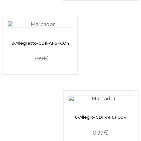
2-Allegretto-CDII-AF6FCO4
€
0.99
6-Allegro-CDII-AF6FCO4
€
0.99