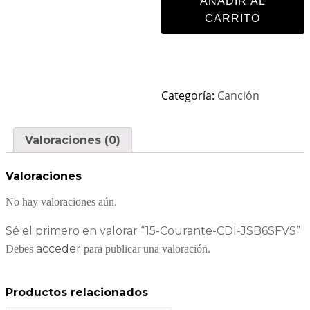
AÑADIR AL
CARRITO
Categoría:
Canción
Valoraciones (0)
Valoraciones
No hay valoraciones aún.
Sé el primero en valorar “15-Courante-CDI-JSB6SFVS”
acceder
Debes
para publicar una valoración.
Productos relacionados