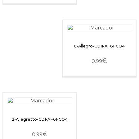
6-Allegro-CDII-AF6FCO4
€
0.99
2-Allegretto-CDI-AF6FCO4
€
0.99