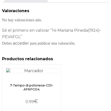
Valoraciones
No hay valoraciones aún.
Sé el primero en valorar “14-Mariana Pineda(1924)-
PEV4FGL”
acceder
Debes
para publicar una valoración.
Productos relacionados
7-Tempo di polonese-CDI-
AF6FCO4
€
0.99