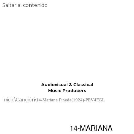
Saltar al contenido
Audiovisual & Classical
Music Producers
Inicio
\
Canción
\
14-Mariana Pineda(1924)-PEV4FGL
14-MARIANA