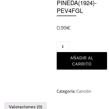
PINEDA(1924)-
PEV4FGL
0.99
€
AÑADIR AL
CARRITO
Categoría:
Canción
Valoraciones (0)