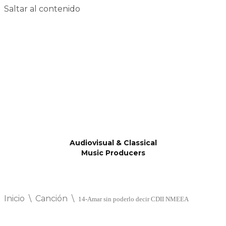
Saltar al contenido
Audiovisual & Classical
Music Producers
Inicio
\
Canción
\
14-Amar sin poderlo decir CDII NMEEA