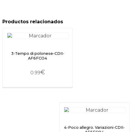
Productos relacionados
3-Tempo di polonese-CDII-
AF6FCO4
€
0.99
4-Poco allegro. Variazioni-CDII-