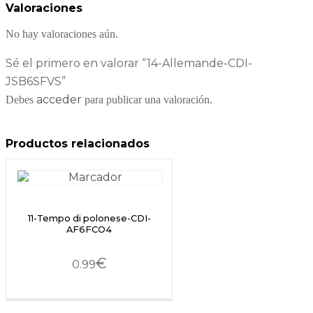
Valoraciones
No hay valoraciones aún.
Sé el primero en valorar “14-Allemande-CDI-
JSB6SFVS”
acceder
Debes
para publicar una valoración.
Productos relacionados
11-Tempo di polonese-CDI-
AF6FCO4
€
0.99