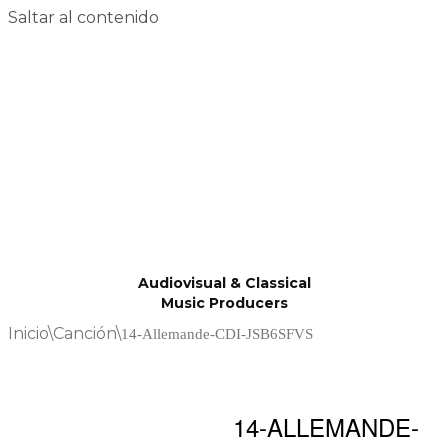
Saltar al contenido
Audiovisual & Classical
Music Producers
Inicio
\
Canción
\
14-Allemande-CDI-JSB6SFVS
14-ALLEMANDE-