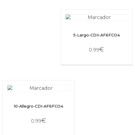
5-Largo-CDII-AF6FCO4
€
0.99
10-Allegro-CDI-AF6FCO4
€
0.99