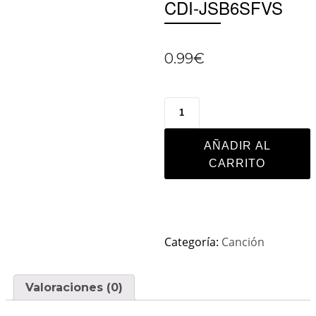
CDI-JSB6SFVS
0.99
€
AÑADIR AL
CARRITO
Categoría:
Canción
Valoraciones (0)