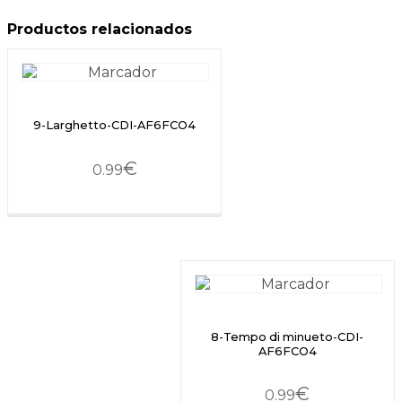
Productos relacionados
9-Larghetto-CDI-AF6FCO4
€
0.99
8-Tempo di minueto-CDI-
AF6FCO4
€
0.99