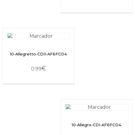
10-Allegretto-CDII-AF6FCO4
€
0.99
10-Allegro-CDI-AF6FCO4