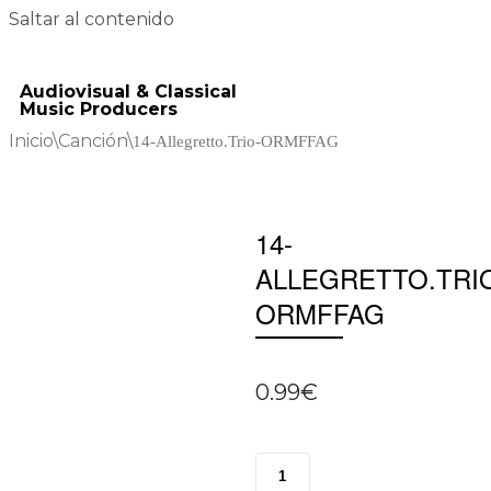
Saltar al contenido
Audiovisual & Classical
Music Producers
Inicio
\
Canción
\
14-Allegretto.Trio-ORMFFAG
14-
ALLEGRETTO.TRI
ORMFFAG
0.99
€