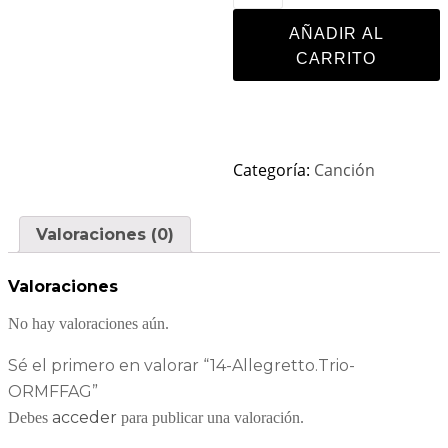
AÑADIR AL
CARRITO
Categoría:
Canción
Valoraciones (0)
Valoraciones
No hay valoraciones aún.
Sé el primero en valorar “14-Allegretto.Trio-
ORMFFAG”
acceder
Debes
para publicar una valoración.