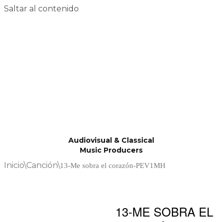
Saltar al contenido
Audiovisual & Classical
Music Producers
Inicio
\
Canción
\
13-Me sobra el corazón-PEV1MH
13-ME SOBRA EL