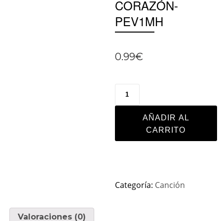
CORAZÓN-
PEV1MH
0.99
€
AÑADIR AL
CARRITO
Categoría:
Canción
Valoraciones (0)