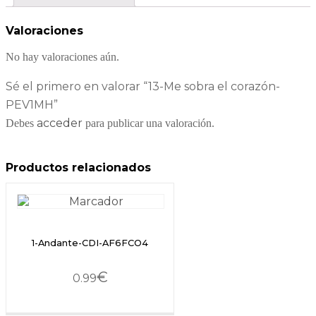
Valoraciones
No hay valoraciones aún.
Sé el primero en valorar “13-Me sobra el corazón-
PEV1MH”
acceder
Debes
para publicar una valoración.
Productos relacionados
1-Andante-CDI-AF6FCO4
€
0.99