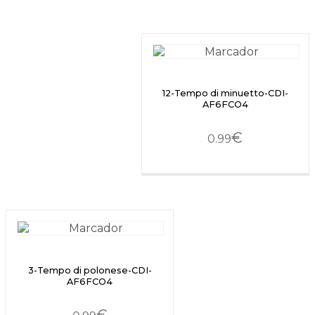
12-Tempo di minuetto-CDI-
AF6FCO4
€
0.99
3-Tempo di polonese-CDI-
AF6FCO4