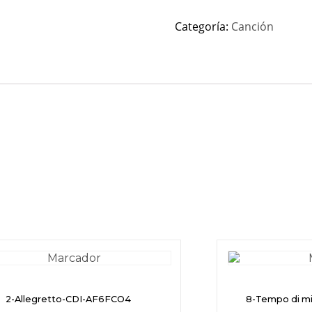
Categoría:
Canción
2-Allegretto-CDI-AF6FCO4
8-Tempo di m