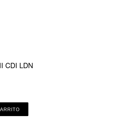
II CDI LDN
CARRITO