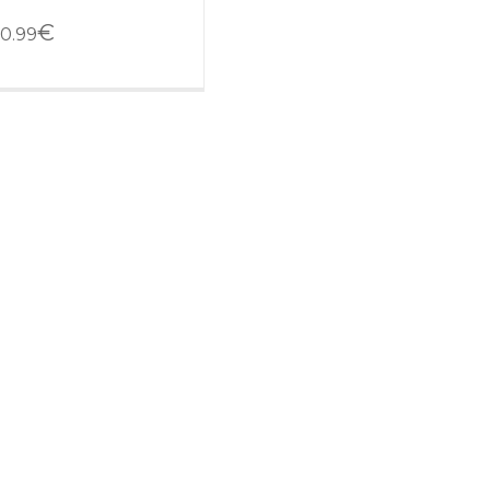
€
0.99