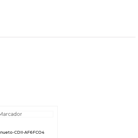
inueto-CDII-AF6FCO4