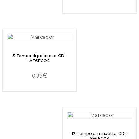
3-Tempo di polonese-CDI-
AF6FCO4
€
0.99
12-Tempo di minuetto-CDI-
AF6FCO4