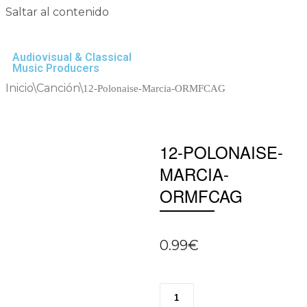
Saltar al contenido
Audiovisual & Classical
Music Producers
Inicio
\
Canción
\
12-Polonaise-Marcia-ORMFCAG
12-POLONAISE-
MARCIA-
ORMFCAG
0.99
€