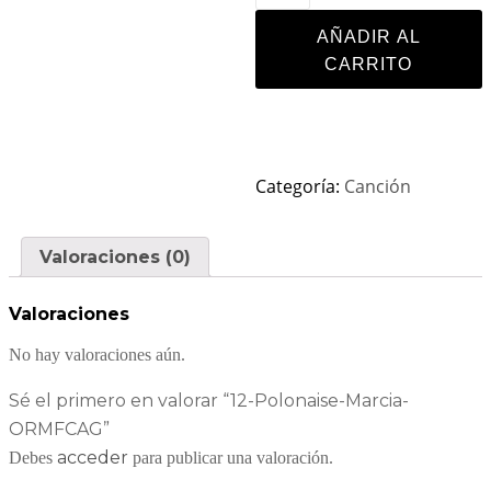
AÑADIR AL
CARRITO
Categoría:
Canción
Valoraciones (0)
Valoraciones
No hay valoraciones aún.
Sé el primero en valorar “12-Polonaise-Marcia-
ORMFCAG”
acceder
Debes
para publicar una valoración.