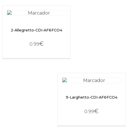
2-Allegretto-CDI-AF6FCO4
€
0.99
9-Larghetto-CDI-AF6FCO4
€
0.99