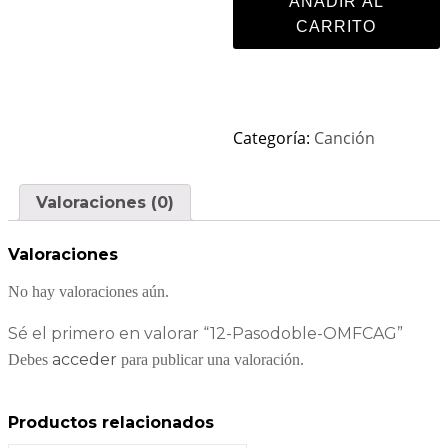
AÑADIR AL
CARRITO
Categoría:
Canción
Valoraciones (0)
Valoraciones
No hay valoraciones aún.
Sé el primero en valorar “12-Pasodoble-OMFCAG”
acceder
Debes
para publicar una valoración.
Productos relacionados