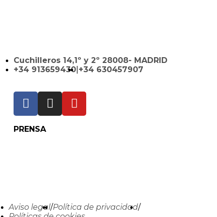
Cuchilleros 14,1º y 2º 28008- MADRID
+34 913659430
|
+34 630457907
PRENSA
Aviso legal
/
Política de privacidad
/
Políticas de cookies