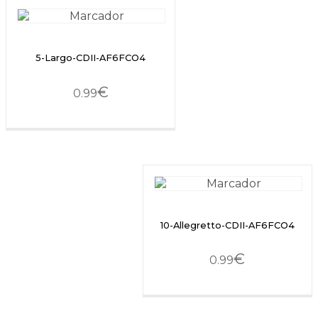
5-Largo-CDII-AF6FCO4
€
0.99
10-Allegretto-CDII-AF6FCO4
€
0.99