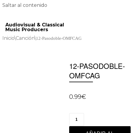
Saltar al contenido
Audiovisual & Classical
Music Producers
Inicio
\
Canción
\
12-Pasodoble-OMFCAG
12-PASODOBLE-
OMFCAG
0.99
€