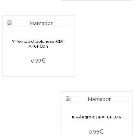
7-Tempo di polonese-CDI-
AF6FCO4
€
0.99
10-Allegro-CDI-AF6FCO4
€
0.99