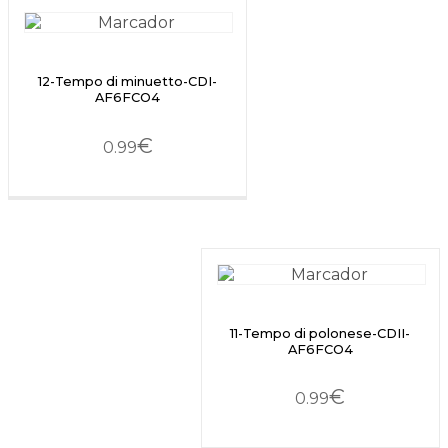
12-Tempo di minuetto-CDI-
AF6FCO4
€
0.99
11-Tempo di polonese-CDII-
AF6FCO4
€
0.99