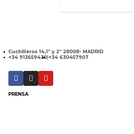
Cuchilleros 14,1º y 2º 28008- MADRID
+34 913659430
|
+34 630457907
PRENSA