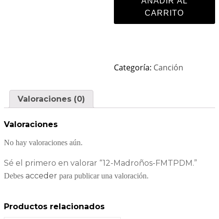
AÑADIR AL
CARRITO
Categoría:
Canción
Valoraciones (0)
Valoraciones
No hay valoraciones aún.
Sé el primero en valorar “12-Madroños-FMTPDM.”
acceder
Debes
para publicar una valoración.
Productos relacionados