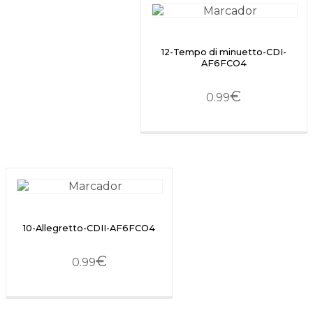
12-Tempo di minuetto-CDI-
AF6FCO4
€
0.99
10-Allegretto-CDII-AF6FCO4
€
0.99