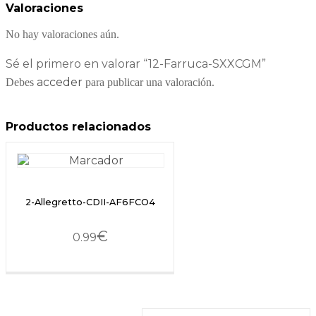
Valoraciones
No hay valoraciones aún.
Sé el primero en valorar “12-Farruca-SXXCGM”
acceder
Debes
para publicar una valoración.
Productos relacionados
2-Allegretto-CDII-AF6FCO4
€
0.99