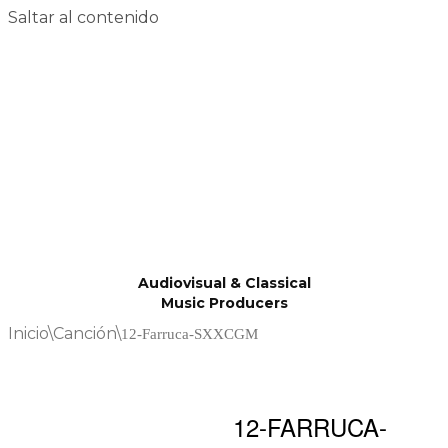
Saltar al contenido
Audiovisual & Classical
Music Producers
Inicio
\
Canción
\
12-Farruca-SXXCGM
12-FARRUCA-