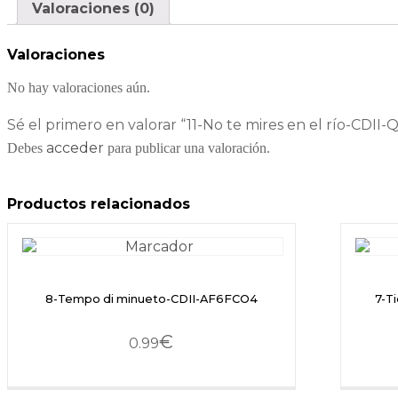
Valoraciones (0)
Valoraciones
No hay valoraciones aún.
Sé el primero en valorar “11-No te mires en el río-CDII
acceder
Debes
para publicar una valoración.
Productos relacionados
8-Tempo di minueto-CDII-AF6FCO4
7-T
€
0.99