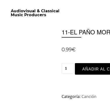
Audiovisual & Classical
Music Producers
11-EL PAÑO MO
0.99
€
AÑADIR AL 
Categoría:
Canción