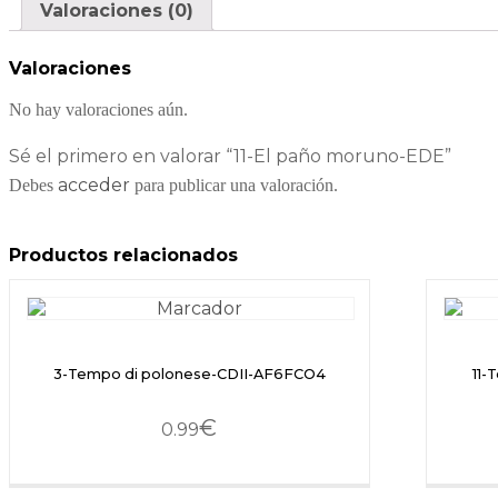
Valoraciones (0)
Valoraciones
No hay valoraciones aún.
Sé el primero en valorar “11-El paño moruno-EDE”
acceder
Debes
para publicar una valoración.
Productos relacionados
3-Tempo di polonese-CDII-AF6FCO4
11-
€
0.99