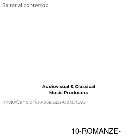
Saltar al contenido
Audiovisual & Classical
Music Producers
Inicio
\
Canción
\
10-Romanze-ORMFCAG
10-ROMANZE-