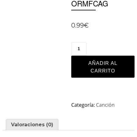
ORMFCAG
0.99
€
AÑADIR AL
CARRITO
Categoría:
Canción
Valoraciones (0)