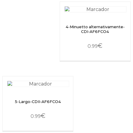
4-Minuetto alternativamente-
CDI-AF6FCO4
€
0.99
5-Largo-CDII-AF6FCO4
€
0.99