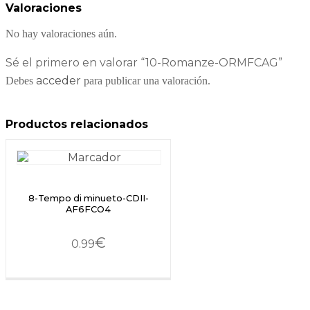
Valoraciones
No hay valoraciones aún.
Sé el primero en valorar “10-Romanze-ORMFCAG”
acceder
Debes
para publicar una valoración.
Productos relacionados
8-Tempo di minueto-CDII-
AF6FCO4
€
0.99