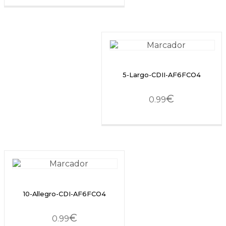
5-Largo-CDII-AF6FCO4
€
0.99
10-Allegro-CDI-AF6FCO4
€
0.99