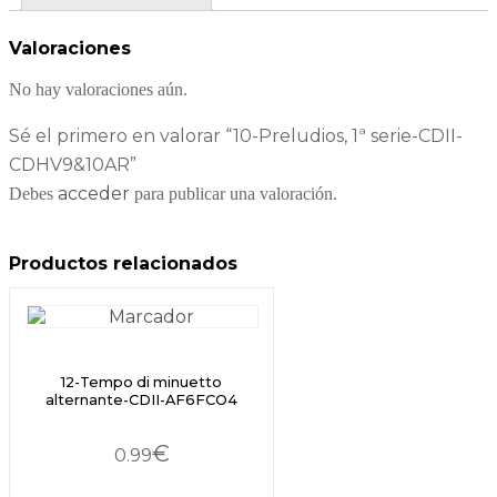
Valoraciones
No hay valoraciones aún.
Sé el primero en valorar “10-Preludios, 1ª serie-CDII-
CDHV9&10AR”
acceder
Debes
para publicar una valoración.
Productos relacionados
12-Tempo di minuetto
alternante-CDII-AF6FCO4
€
0.99