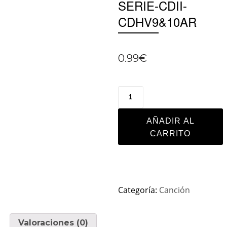
SERIE-CDII-
CDHV9&10AR
0.99
€
AÑADIR AL
CARRITO
Categoría:
Canción
Valoraciones (0)