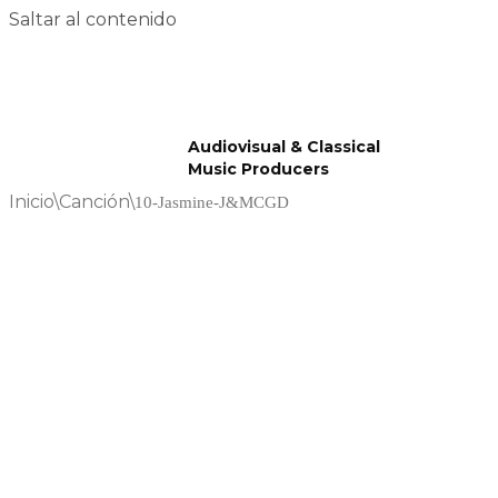
Saltar al contenido
Audiovisual & Classical
Music Producers
Inicio
\
Canción
\
10-Jasmine-J&MCGD