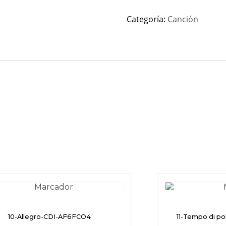
Categoría:
Canción
10-Allegro-CDI-AF6FCO4
11-Tempo di p