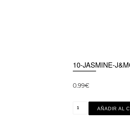
10-JASMINE-J&
0.99
€
AÑADIR AL 