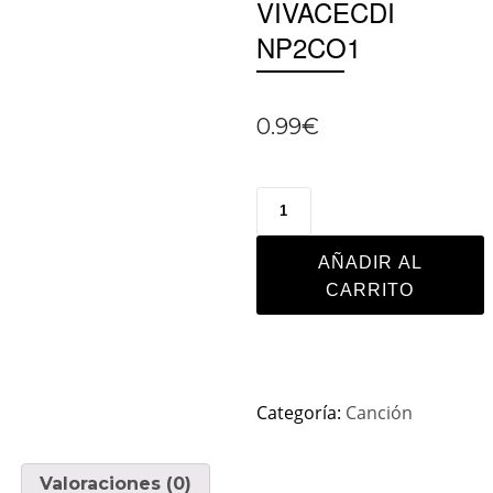
VIVACECDI
NP2CO1
0.99
€
AÑADIR AL
CARRITO
Categoría:
Canción
Valoraciones (0)