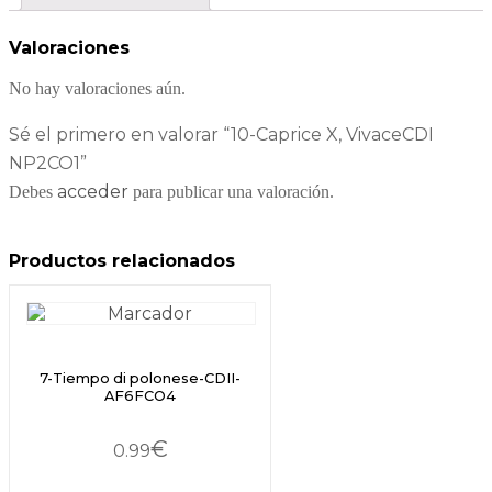
Valoraciones
No hay valoraciones aún.
Sé el primero en valorar “10-Caprice X, VivaceCDI
NP2CO1”
acceder
Debes
para publicar una valoración.
Productos relacionados
7-Tiempo di polonese-CDII-
AF6FCO4
€
0.99