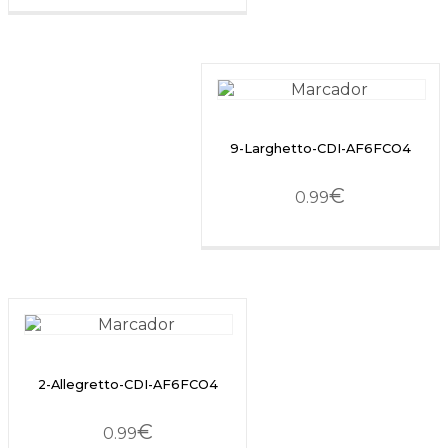
9-Larghetto-CDI-AF6FCO4
€
0.99
2-Allegretto-CDI-AF6FCO4
€
0.99