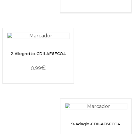
2-Allegretto-CDII-AF6FCO4
€
0.99
9-Adagio-CDII-AF6FCO4