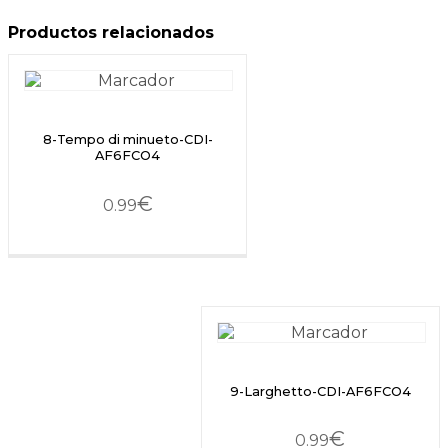
Productos relacionados
8-Tempo di minueto-CDI-
AF6FCO4
€
0.99
9-Larghetto-CDI-AF6FCO4
€
0.99