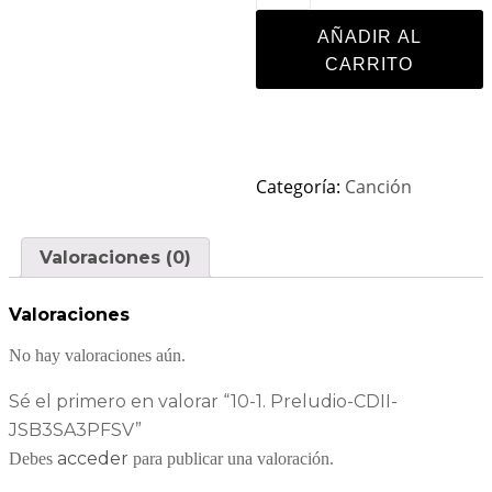
AÑADIR AL
CARRITO
Categoría:
Canción
Valoraciones (0)
Valoraciones
No hay valoraciones aún.
Sé el primero en valorar “10-1. Preludio-CDII-
JSB3SA3PFSV”
acceder
Debes
para publicar una valoración.