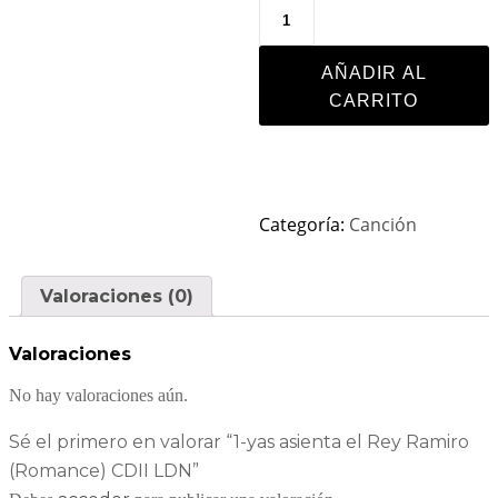
AÑADIR AL
CARRITO
Categoría:
Canción
Valoraciones (0)
Valoraciones
No hay valoraciones aún.
Sé el primero en valorar “1-yas asienta el Rey Ramiro
(Romance) CDII LDN”