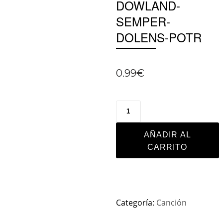
DOWLAND-
SEMPER-
DOLENS-POTR
0.99
€
AÑADIR AL
CARRITO
Categoría:
Canción