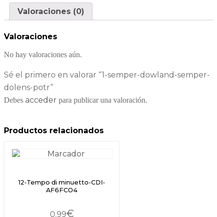
Valoraciones (0)
Valoraciones
No hay valoraciones aún.
Sé el primero en valorar “1-semper-dowland-semper-
dolens-potr”
acceder
Debes
para publicar una valoración.
Productos relacionados
12-Tempo di minuetto-CDI-
AF6FCO4
€
0.99