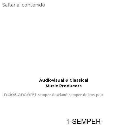
Saltar al contenido
Audiovisual & Classical
Music Producers
Inicio
\
Canción
\
1-semper-dowland-semper-dolens-potr
1-SEMPER-