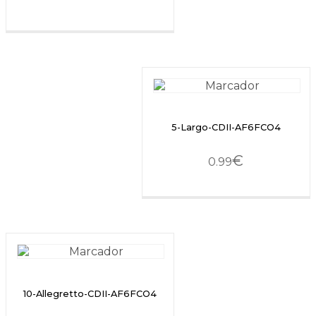
5-Largo-CDII-AF6FCO4
€
0.99
10-Allegretto-CDII-AF6FCO4