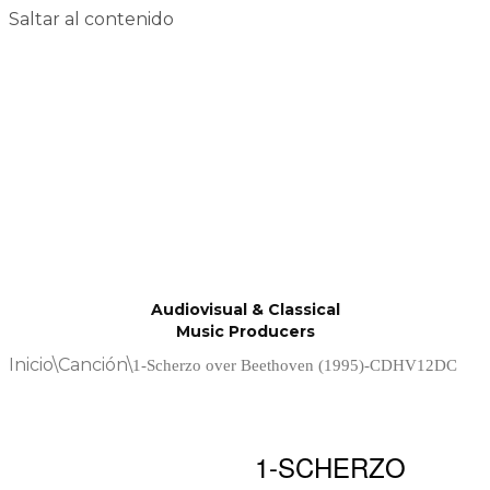
Saltar al contenido
Audiovisual & Classical
Music Producers
Inicio
\
Canción
\
1-Scherzo over Beethoven (1995)-CDHV12DC
1-SCHERZO