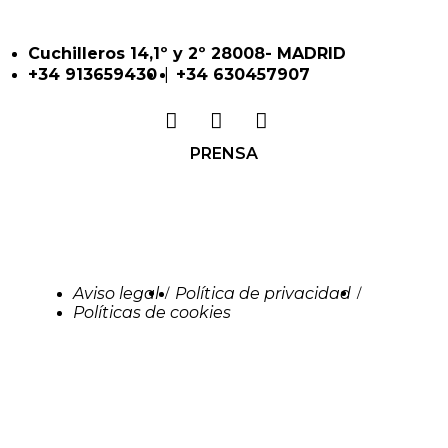
Cuchilleros 14,1º y 2º 28008- MADRID
|
+34 913659430
+34 630457907
PRENSA
Aviso legal
Política de privacidad
/
/
Políticas de cookies