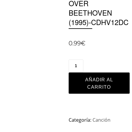
OVER
BEETHOVEN
(1995)-CDHV12DC
0.99
€
AÑADIR AL
CARRITO
Categoría:
Canción