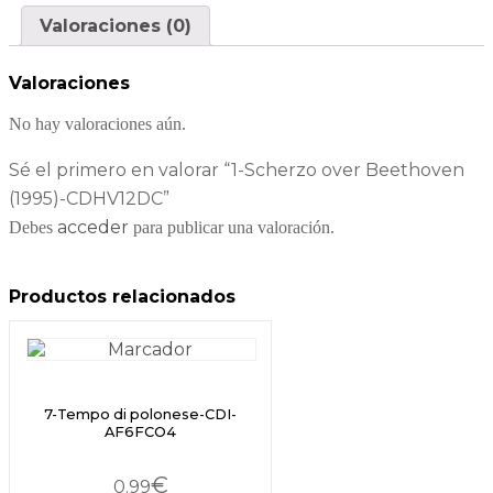
Valoraciones (0)
Valoraciones
No hay valoraciones aún.
Sé el primero en valorar “1-Scherzo over Beethoven
(1995)-CDHV12DC”
acceder
Debes
para publicar una valoración.
Productos relacionados
7-Tempo di polonese-CDI-
AF6FCO4
€
0.99