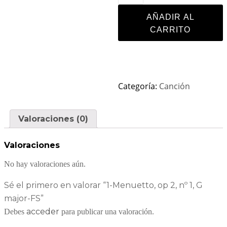
AÑADIR AL
CARRITO
Categoría:
Canción
Valoraciones (0)
Valoraciones
No hay valoraciones aún.
Sé el primero en valorar “1-Menuetto, op 2, nº 1, G
major-FS”
acceder
Debes
para publicar una valoración.