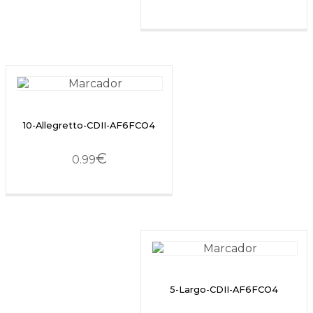
10-Allegretto-CDII-AF6FCO4
€
0.99
5-Largo-CDII-AF6FCO4