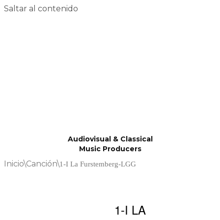
Saltar al contenido
Audiovisual & Classical
Music Producers
Inicio
\
Canción
\
1-I La Furstemberg-LGG
1-I LA