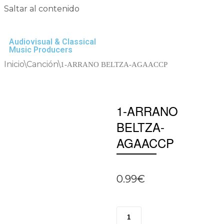
Saltar al contenido
Audiovisual & Classical
Music Producers
Inicio
\
Canción
\
1-ARRANO BELTZA-AGAACCP
1-ARRANO
BELTZA-
AGAACCP
0.99
€