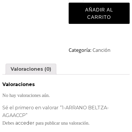
AÑADIR AL
CARRITO
Categoría:
Canción
Valoraciones (0)
Valoraciones
No hay valoraciones aún.
Sé el primero en valorar “1-ARRANO BELTZA-
AGAACCP”
acceder
Debes
para publicar una valoración.