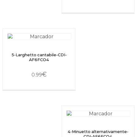
5-Larghetto cantabile-CDI-
AF6FCO4
€
0.99
4-Minuetto alternativamente-
CDI-AF6FCO4