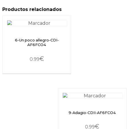
Productos relacionados
6-Un poco allegro-CDI-
AF6FCO4
€
0.99
9-Adagio-CDII-AF6FCO4
€
0.99