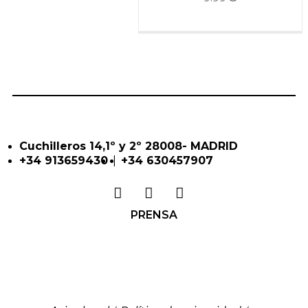
Cuchilleros 14,1º y 2º 28008- MADRID
|
+34 913659430
+34 630457907
PRENSA