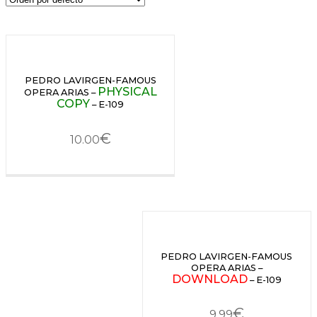
PEDRO LAVIRGEN-FAMOUS
PHYSICAL
OPERA ARIAS –
COPY
– E-109
€
10.00
PEDRO LAVIRGEN-FAMOUS
OPERA ARIAS –
DOWNLOAD
– E-109
€
9.99