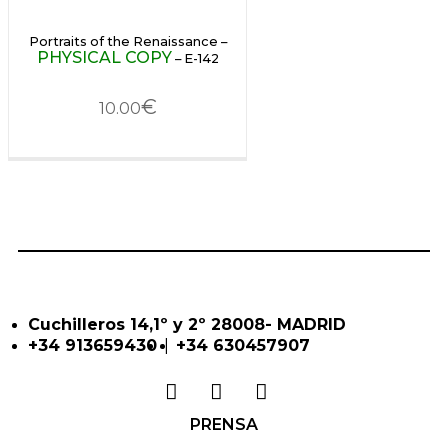
Portraits of the Renaissance –
PHYSICAL COPY
– E-142
€
10.00
Cuchilleros 14,1º y 2º 28008- MADRID
|
+34 913659430
+34 630457907
PRENSA