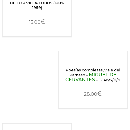
HEITOR VILLA-LOBOS (1887-
1959)
€
15.00
Poesías completas, viaje del
MIGUEL DE
Parnaso –
CERVANTES
– E-146/7/8/9
€
28.00