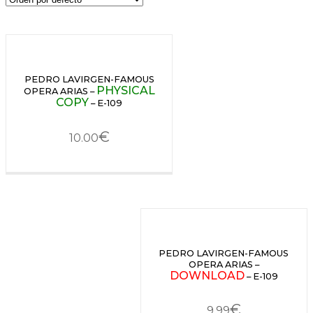
PEDRO LAVIRGEN-FAMOUS
PHYSICAL
OPERA ARIAS –
COPY
– E-109
€
10.00
PEDRO LAVIRGEN-FAMOUS
OPERA ARIAS –
DOWNLOAD
– E-109
€
9.99