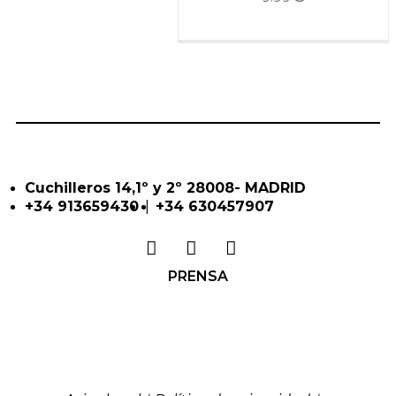
Cuchilleros 14,1º y 2º 28008- MADRID
|
+34 913659430
+34 630457907
PRENSA