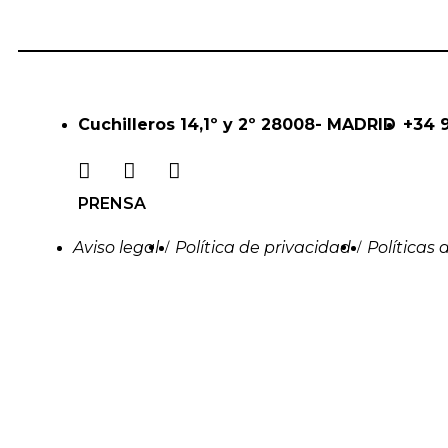
Cuchilleros 14,1º y 2º 28008- MADRID
+34 
PRENSA
Aviso legal
Política de privacidad
Políticas 
/
/