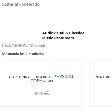
Saltar al contenido
Audiovisual & Classical
Music Producers
Inicio
\
HOROWITZ,Joseph
Mostrando los 2 resultados
PHYSICAL
PORTRINS OF ENGLAND –
PORTRINS
COPY
– E-119
€
10.00