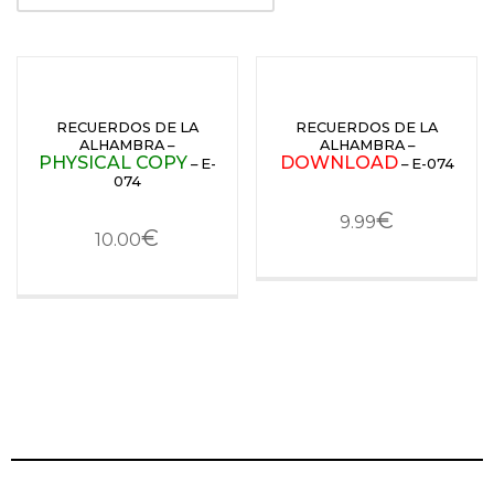
RECUERDOS DE LA
RECUERDOS DE LA
ALHAMBRA –
ALHAMBRA –
PHYSICAL COPY
DOWNLOAD
– E-
– E-074
074
€
9.99
€
10.00