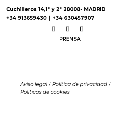
Cuchilleros 14,1º y 2º 28008- MADRID
|
+34 913659430
+34 630457907
PRENSA
Aviso legal
Política de privacidad
/
/
Políticas de cookies