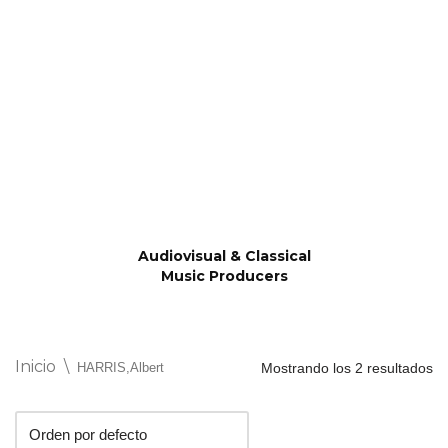
Saltar
al
contenido
Audiovisual & Classical
Music Producers
Inicio
\
HARRIS,Albert
Mostrando los 2 resultados