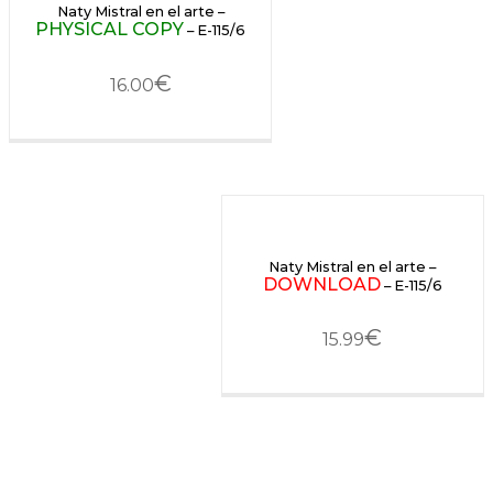
Naty Mistral en el arte –
PHYSICAL COPY
– E-115/6
€
16.00
Naty Mistral en el arte –
DOWNLOAD
– E-115/6
€
15.99