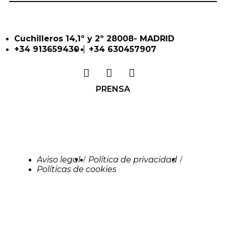
Cuchilleros 14,1º y 2º 28008- MADRID
|
+34 913659430
+34 630457907
PRENSA
Aviso legal
Política de privacidad
/
/
Políticas de cookies