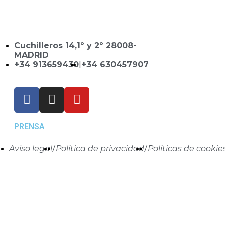
Cuchilleros 14,1º y 2º 28008-
MADRID
+34 913659430
|
+34 630457907
PRENSA
Aviso legal
/
Política de privacidad
/
Políticas de cookie