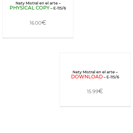
Naty Mistral en el arte –
PHYSICAL COPY
– E-115/6
€
16.00
Naty Mistral en el arte –
DOWNLOAD
– E-115/6
€
15.99